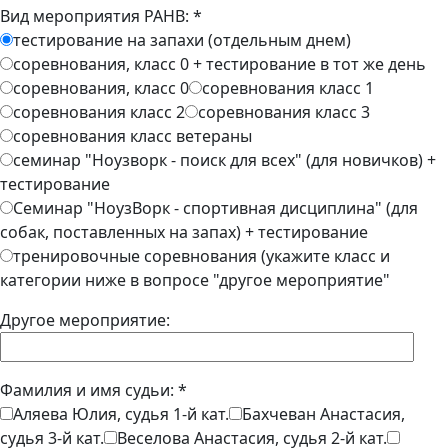
Вид мероприятия РАНВ: *
тестирование на запахи (отдельным днем)
соревнования, класс 0 + тестирование в тот же день
соревнования, класс 0
соревнования класс 1
соревнования класс 2
соревнования класс 3
соревнования класс ветераны
семинар "Ноузворк - поиск для всех" (для новичков) +
тестирование
Семинар "НоузВорк - спортивная дисциплина" (для
собак, поставленных на запах) + тестирование
тренировочные соревнования (укажите класс и
категории ниже в вопросе "другое мероприятие"
Другое мероприятие:
Фамилия и имя судьи: *
Аляева Юлия, судья 1-й кат.
Бахчеван Анастасия,
судья 3-й кат.
Веселова Анастасия, судья 2-й кат.