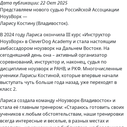
Дата публикации: 22 Окт 2025
Представляем нового судью Российской Ассоциации
НоузВорк —
Ларису Костину (Владивосток).
В 2024 году Лариса окончила III курс «Инструктор
НоузВорк» в CleverDog Academy и стала настоящим
амбассадором ноузворк на Дальнем Востоке. На
сегодняшний день она – активный организатор
соревнований, инструктор и, наконец, судья по
дисциплине ноузворк и РАНВ, и РКФ. Многочисленные
ученики Ларисы Костиной, которые впервые начали
выступать чуть больше года назад, уже переходят в
класс 2.
Лариса создала команду «Ноузворк-Владивосток» и
стала её главным тренером: «Стараюсь готовить своих
учеников к любым обстоятельствам, наши тренировки
всегда интересные и веселые, в разных местах и