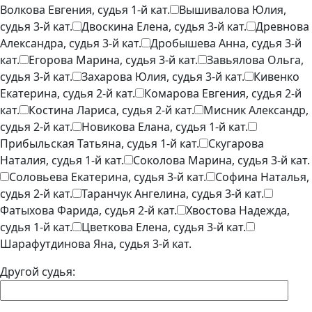
Волкова Евгения, судья 1-й кат.
Вышивалова Юлия,
судья 3-й кат.
Двоскина Елена, судья 3-й кат.
Древнова
Александра, судья 3-й кат.
Дробышева Анна, судья 3-й
кат.
Егорова Марина, судья 3-й кат.
Завьялова Ольга,
судья 3-й кат.
Захарова Юлия, судья 3-й кат.
Кивенко
Екатерина, судья 2-й кат.
Комарова Евгения, судья 2-й
кат.
Костина Лариса, судья 2-й кат.
Мисник Александр,
судья 2-й кат.
Новикова Елана, судья 1-й кат.
Прибыльская Татьяна, судья 1-й кат.
Скугарова
Наталия, судья 1-й кат.
Соколова Марина, судья 3-й кат.
Соловьева Екатерина, судья 3-й кат.
Софина Наталья,
судья 2-й кат.
Таранчук Ангелина, судья 3-й кат.
Фатыхова Фарида, судья 2-й кат.
Хвостова Надежда,
судья 1-й кат.
Цветкова Елена, судья 3-й кат.
Шарафутдинова Яна, судья 3-й кат.
Другой судья: