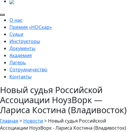
О нас
Премия «НОСкар»
Судьи
Инструкторы
Документы
Академия
Лагерь
Сотрудничество
Контакты
Новый судья Российской
Ассоциации НоузВорк —
Лариса Костина (Владивосток)
Главная
>
Новости
>
Новый судья Российской
Ассоциации НоузВорк - Лариса Костина (Владивосток)