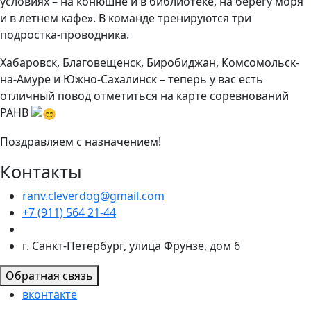
условиях – на конюшне и в библиотеке, на берегу моря
и в летнем кафе». В команде тренируются три
подростка-проводника.
Хабаровск, Благовещенск, Биробиджан, Комсомольск-
на-Амуре и Южно-Сахалинск – теперь у вас есть
отличный повод отметиться на карте соревнований
РАНВ
Поздравляем с назначением!
Контакты
ranv.cleverdog@gmail.com
+7 (911) 564 21-44
г. Санкт-Петербург, улица Фрунзе, дом 6
Обратная связь
вконтакте