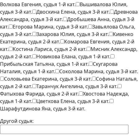
Волкова Евгения, судья 1-й кат.
Вышивалова Юлия,
судья 3-й кат.
Двоскина Елена, судья 3-й кат.
Древнова
Александра, судья 3-й кат.
Дробышева Анна, судья 3-й
кат.
Егорова Марина, судья 3-й кат.
Завьялова Ольга,
судья 3-й кат.
Захарова Юлия, судья 3-й кат.
Кивенко
Екатерина, судья 2-й кат.
Комарова Евгения, судья 2-й
кат.
Костина Лариса, судья 2-й кат.
Мисник Александр,
судья 2-й кат.
Новикова Елана, судья 1-й кат.
Прибыльская Татьяна, судья 1-й кат.
Скугарова
Наталия, судья 1-й кат.
Соколова Марина, судья 3-й кат.
Соловьева Екатерина, судья 3-й кат.
Софина Наталья,
судья 2-й кат.
Таранчук Ангелина, судья 3-й кат.
Фатыхова Фарида, судья 2-й кат.
Хвостова Надежда,
судья 1-й кат.
Цветкова Елена, судья 3-й кат.
Шарафутдинова Яна, судья 3-й кат.
Другой судья: