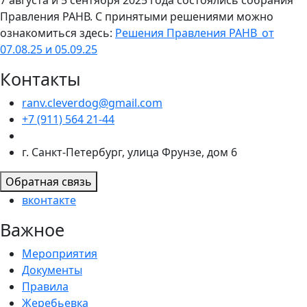
7 августа и 5 сентября 2025 года состоялись собрания
Правления РАНВ. С принятыми решениями можно
ознакомиться здесь:
Решения Правления РАНВ_от
07.08.25 и 05.09.25
Контакты
ranv.cleverdog@gmail.com
+7 (911) 564 21-44
г. Санкт-Петербург, улица Фрунзе, дом 6
Обратная связь
вконтакте
Важное
Мероприятия
Документы
Правила
Жеребьевка