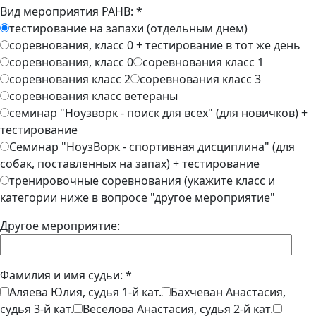
Вид мероприятия РАНВ: *
тестирование на запахи (отдельным днем)
соревнования, класс 0 + тестирование в тот же день
соревнования, класс 0
соревнования класс 1
соревнования класс 2
соревнования класс 3
соревнования класс ветераны
семинар "Ноузворк - поиск для всех" (для новичков) +
тестирование
Семинар "НоузВорк - спортивная дисциплина" (для
собак, поставленных на запах) + тестирование
тренировочные соревнования (укажите класс и
категории ниже в вопросе "другое мероприятие"
Другое мероприятие:
Фамилия и имя судьи: *
Аляева Юлия, судья 1-й кат.
Бахчеван Анастасия,
судья 3-й кат.
Веселова Анастасия, судья 2-й кат.