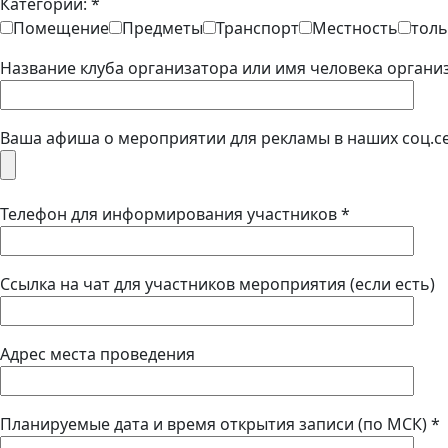
Категории: *
Помещение
Предметы
Транспорт
Местность
толь
Название клуба организатора или имя человека организ
Ваша афиша о мероприятии для рекламы в наших соц.с
Телефон для информирования участников *
Ссылка на чат для участников мероприятия (если есть)
Адрес места проведения
Планируемые дата и время открытия записи (по МСК) *