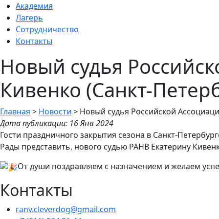
Академия
Лагерь
Сотрудничество
Контакты
Новый судья Российск
Кивенко (Санкт-Петерб
Главная
>
Новости
>
Новый судья Российской Ассоциаци
Дата публикации: 16 Янв 2024
Гости праздничного закрытия сезона в Санкт-Петербур
Рады представить, нового судью РАНВ Екатерину Кивенк
От души поздравляем с назначением и желаем усп
Контакты
ranv.cleverdog@gmail.com