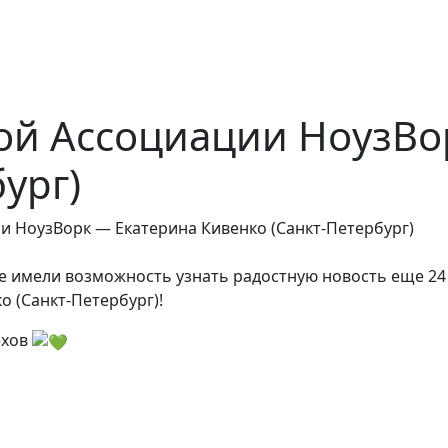
ой Ассоциации НоузВо
ург)
и НоузВорк — Екатерина Кивенко (Санкт-Петербург)
ге имели возможность узнать радостную новость еще 24
о (Санкт-Петербург)!
ехов