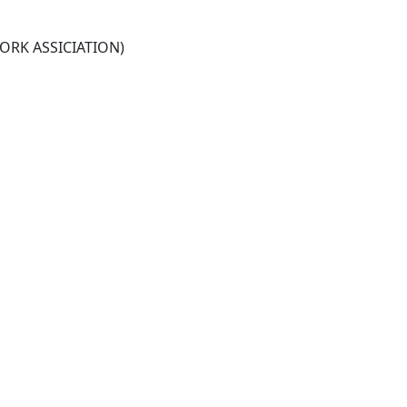
RK ASSICIATION)