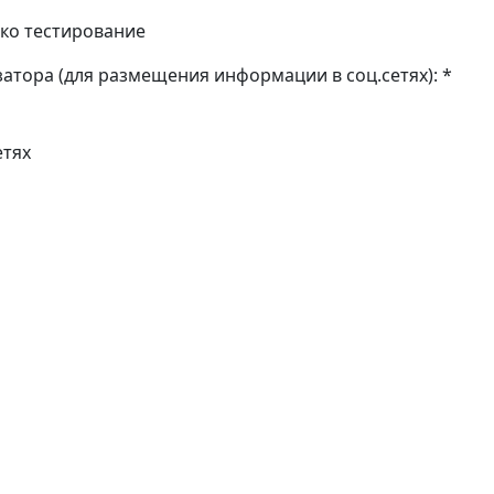
ко тестирование
атора (для размещения информации в соц.сетях): *
етях