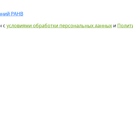
аний РАНВ
н с
условиями обработки персональных данных
и
Полит