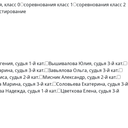
, класс 0
соревнования класс 1
соревнования класс 2
тестирование
ения, судья 1-й кат.
Вышивалова Юлия, судья 3-й кат.
рина, судья 3-й кат.
Завьялова Ольга, судья 3-й кат.
са, судья 2-й кат.
Мисник Александр, судья 2-й кат.
 Марина, судья 3-й кат.
Соловьева Екатерина, судья 3-й
а Надежда, судья 1-й кат.
Цветкова Елена, судья 3-й