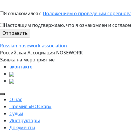
Я ознакомился с
Положением о проведении соревнов
Настоящим подтверждаю, что я ознакомлен и согласе
Russian nosework association
Российская Ассоциация NOSEWORK
Заявка на мероприятие
вконтакте
О нас
Премия «НОСкар»
Судьи
Инструкторы
Документы